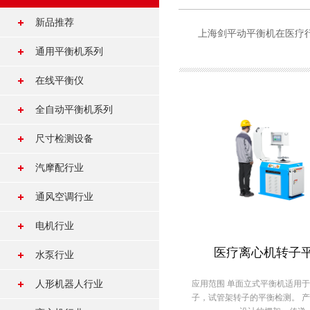
新品推荐
上海剑平动平衡机在医疗
平衡机新品推荐
通用平衡机系列
高速平衡机
在线平衡仪
圈带平衡机
现场平衡仪
全自动平衡机系列
万向节平衡机
立式钻孔全自动
尺寸检测设备
双驱动平衡机
立式铣削全自动
尺寸检测
汽摩配行业
单面立式平衡机
激光去重全自动
涡流探伤
汽车电机
通风空调行业
双面立式平衡机
转子钻孔全自动平衡机
轮胎轮毂端径跳设备
皮带轮飞轮
立式气动主轴平衡机
轴流风叶平衡机
电机行业
绕线转子全自动平衡机
冷凝风扇端径跳设备
汽车制动系统
自动定位平衡机
离心叶轮平衡机
医疗离心机转子
微型磁电机转子平衡机
水泵行业
发电机转子全自动
暖风机端径跳设备
汽车空调系统
自驱动平衡机
贯流风叶平衡机
开关磁阻电机平衡机
新能源电机全自动
水泵叶轮平衡机
人形机器人行业
应用范围 单面立式平衡机适用
贯流风扇端径跳设备
汽车动力总成
电测系统
外转子风机平衡机
子，试管架转子的平衡检测。 产品
磁钢转子平衡机
水泵电机转子平衡机