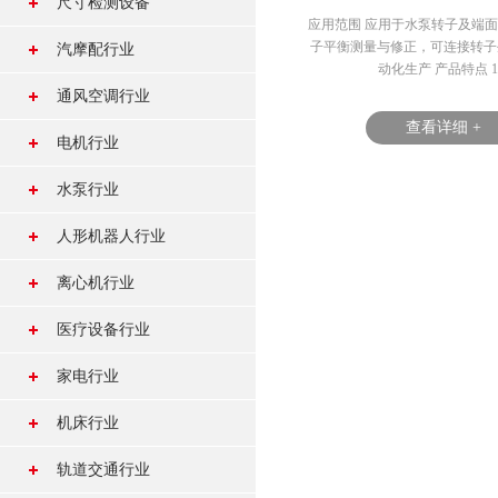
尺寸检测设备
应用范围 应用于水泵转子及端
子平衡测量与修正，可连接转子
尺寸检测
汽摩配行业
动化生产 产品特点 1.
涡流探伤
汽车电机
通风空调行业
轮胎轮毂端径跳设备
查看详细 +
皮带轮飞轮
轴流风叶平衡机
电机行业
冷凝风扇端径跳设备
汽车制动系统
离心叶轮平衡机
微型磁电机转子平衡机
水泵行业
暖风机端径跳设备
汽车空调系统
贯流风叶平衡机
开关磁阻电机平衡机
水泵叶轮平衡机
人形机器人行业
贯流风扇端径跳设备
汽车动力总成
外转子风机平衡机
磁钢转子平衡机
水泵电机转子平衡机
叶轮端径跳设备
机器人空心杯转子平衡
离心机行业
轮胎 轮毂
风机整体动平衡机
鼠笼电机转子平衡机
水泵联轴器平衡机
机
汽车压缩机转子
卧螺离心机转子平衡机
医疗设备行业
空压机转子平衡机
轴向磁通电机平衡机
真空泵转子平衡机
电摩行业
高压风机平衡机
医疗离心机转子平衡机
家电行业
空心杯转子平衡机
泥浆泵曲轴总成平衡机
激光雷达
罗茨风机平衡机
CT机靶盘转子平衡机
无刷电机转子平衡机
厨房风机平衡机
机床行业
风机现场平衡仪
微型电机转子平衡机
吸尘器平衡机
机床主轴
轨道交通行业