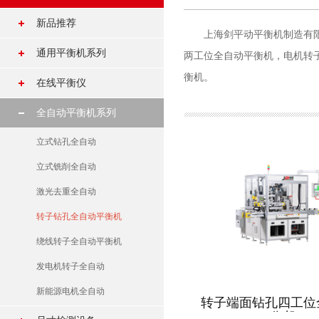
新品推荐
上海剑平动平衡机制造有
平衡机新品推荐
通用平衡机系列
两工位全自动平衡机，电机转
衡机。
高速平衡机
在线平衡仪
圈带平衡机
现场平衡仪
全自动平衡机系列
万向节平衡机
立式钻孔全自动
双驱动平衡机
立式铣削全自动
单面立式平衡机
激光去重全自动
双面立式平衡机
转子钻孔全自动平衡机
立式气动主轴平衡机
绕线转子全自动平衡机
自动定位平衡机
发电机转子全自动
自驱动平衡机
新能源电机全自动
转子端面钻孔四工位
电测系统
衡机